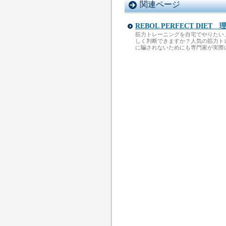
関連ページ
REBOL PERFECT D
筋力トレーニングを自宅でやりたい
しく判断できますか？人気の筋力ト
に騙されないためにも専門家が実際